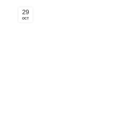
29
OCT