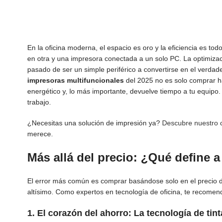
En la oficina moderna, el espacio es oro y la eficiencia es t
en otra y una impresora conectada a un solo PC. La optimiza
pasado de ser un simple periférico a convertirse en el verda
impresoras multifuncionales
del 2025 no es solo comprar h
energético y, lo más importante, devuelve tiempo a tu equipo. 
trabajo.
¿Necesitas una solución de impresión ya?
Descubre nuestro c
merece.
Más allá del precio: ¿Qué define 
El error más común es comprar basándose solo en el precio 
altísimo. Como expertos en tecnología de oficina, te recomend
1. El corazón del ahorro: La tecnología de tint