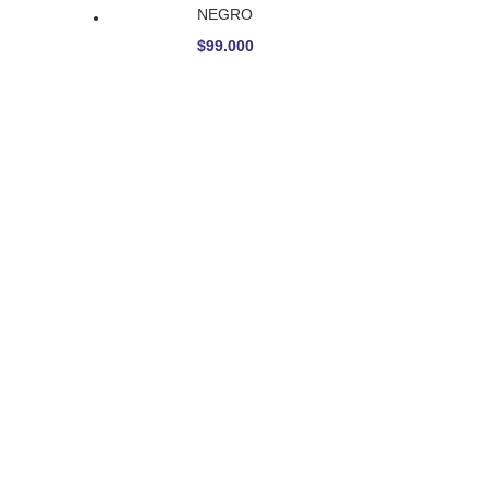
NEGRO
$
99.000