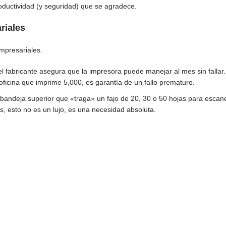
roductividad (y seguridad) que se agradece.
riales
mpresariales.
 fabricante asegura que la impresora puede manejar al mes sin falla
ficina que imprime 5,000, es garantía de un fallo prematuro.
bandeja superior que «traga» un fajo de 20, 30 o 50 hojas para escan
os, esto no es un lujo, es una necesidad absoluta.