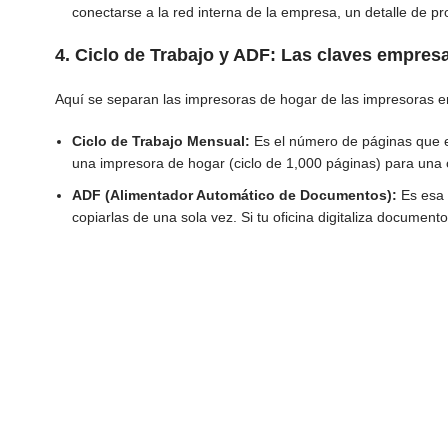
conectarse a la red interna de la empresa, un detalle de p
4. Ciclo de Trabajo y ADF: Las claves empresa
Aquí se separan las impresoras de hogar de las impresoras e
Ciclo de Trabajo Mensual:
Es el número de páginas que el
una impresora de hogar (ciclo de 1,000 páginas) para una o
ADF (Alimentador Automático de Documentos):
Es esa 
copiarlas de una sola vez. Si tu oficina digitaliza document