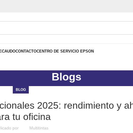
ECAUDO
CONTACTO
CENTRO DE SERVICIO EPSON
Blogs
BLOG
cionales 2025: rendimiento y a
ra tu oficina
licado por
Multitintas