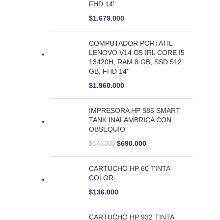
FHD 14''
$
1.679.000
COMPUTADOR PORTATIL
LENOVO V14 G5 IRL CORE I5
13420H, RAM 8 GB, SSD 512
GB, FHD 14''
$
1.960.000
IMPRESORA HP 585 SMART
TANK INALAMBRICA CON
OBSEQUIO
$
690.000
$
870.000
CARTUCHO HP 60 TINTA
COLOR
$
136.000
CARTUCHO HP 932 TINTA