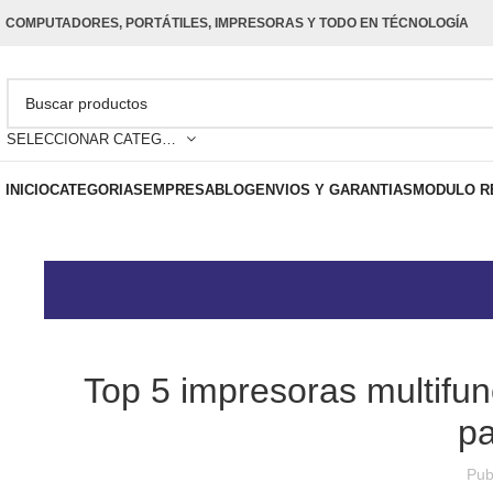
COMPUTADORES, PORTÁTILES, IMPRESORAS Y TODO EN TÉCNOLOGÍA
SELECCIONAR CATEGORÍA
INICIO
CATEGORIAS
EMPRESA
BLOG
ENVIOS Y GARANTIAS
MODULO R
Top 5 impresoras multifun
pa
Pub