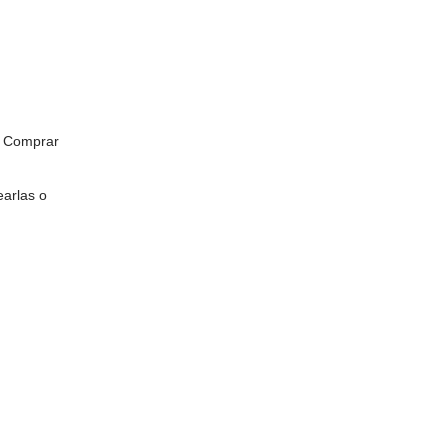
r. Comprar
earlas o