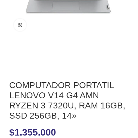
Clic para ampliar
COMPUTADOR PORTATIL
LENOVO V14 G4 AMN
RYZEN 3 7320U, RAM 16GB,
SSD 256GB, 14»
$
1.355.000