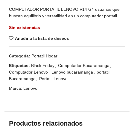
COMPUTADOR PORTATIL LENOVO V14 G4 usuarios que
buscan equilibrio y versatilidad en un computador portátil
Sin existencias
Añadir a la lista de deseos
Categoría:
Portatil Hogar
Etiquetas:
Black Friday
,
Computador Bucaramanga
,
Computador Lenovo
,
Lenovo bucaramanga
,
portatil
Bucaramanga
,
Portatil Lenovo
Marca:
Lenovo
Productos relacionados