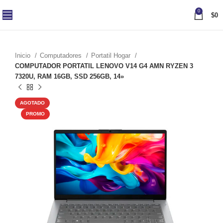
0
$
0
Inicio
Computadores
Portatil Hogar
COMPUTADOR PORTATIL LENOVO V14 G4 AMN RYZEN 3
7320U, RAM 16GB, SSD 256GB, 14»
AGOTADO
PROMO