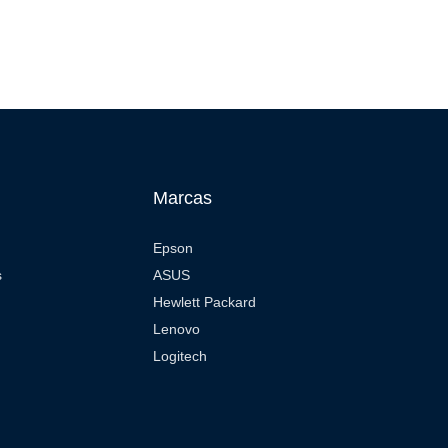
Marcas
Epson
s
ASUS
Hewlett Packard
Lenovo
Logitech