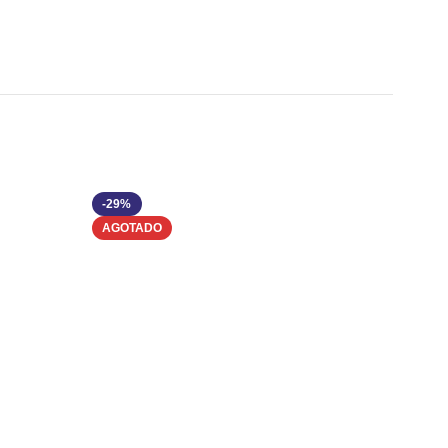
-29%
-28%
AGOTADO
AGOTA