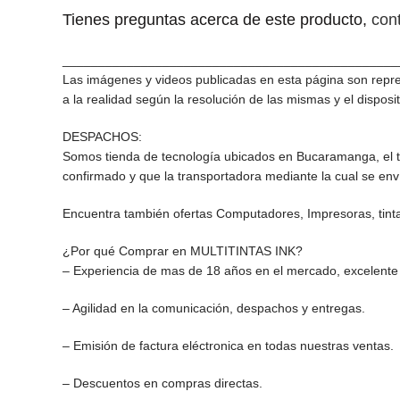
Tienes preguntas acerca de este producto,
con
_______________________________________________
Las imágenes y videos publicadas en esta página son repre
a la realidad según la resolución de las mismas y el disposit
DESPACHOS:
Somos tienda de tecnología ubicados en Bucaramanga, el t
confirmado y que la transportadora mediante la cual se env
Encuentra también ofertas Computadores, Impresoras, tint
¿Por qué Comprar en MULTITINTAS INK?
– Experiencia de mas de 18 años en el mercado, excelente s
– Agilidad en la comunicación, despachos y entregas.
– Emisión de factura eléctronica en todas nuestras ventas.
– Descuentos en compras directas.