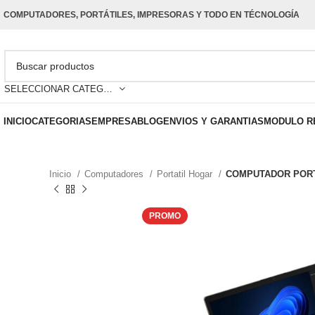
COMPUTADORES, PORTÁTILES, IMPRESORAS Y TODO EN TÉCNOLOGÍA
SELECCIONAR CATEGORÍA
INICIO
CATEGORIAS
EMPRESA
BLOG
ENVIOS Y GARANTIAS
MODULO R
Inicio
Computadores
Portatil Hogar
COMPUTADOR PORTAT
PROMO