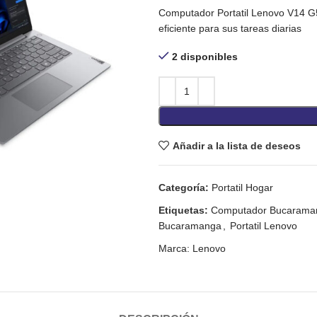
Computador Portatil Lenovo V14 G5
eficiente para sus tareas diarias
2 disponibles
Añadir a la lista de deseos
Categoría:
Portatil Hogar
Etiquetas:
Computador Bucarama
Bucaramanga
,
Portatil Lenovo
Marca:
Lenovo