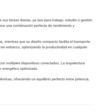
 sus tareas diarias, ya sea para trabajo, estudio o gestión
rece una combinación perfecta de rendimiento y
, mientras que su diseño compacto facilita el transporte.
in esfuerzo, optimizando la productividad en cualquier
con múltiples dispositivos conectados. La arquitectura
o energético optimizado.
icas, ofreciendo un equilibrio perfecto entre potencia,