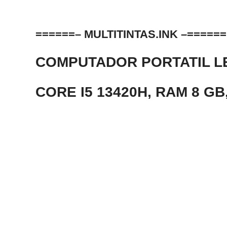
======– MULTITINTAS.INK –======
COMPUTADOR PORTATIL LE
CORE I5 13420H, RAM 8 GB