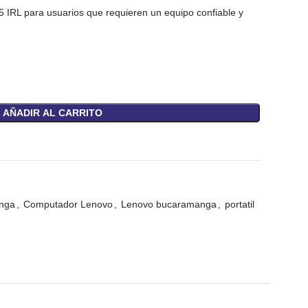
 IRL para usuarios que requieren un equipo confiable y
AÑADIR AL CARRITO
nga
,
Computador Lenovo
,
Lenovo bucaramanga
,
portatil