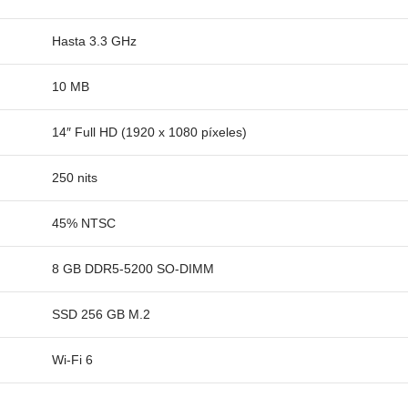
Hasta 3.3 GHz
10 MB
14″ Full HD (1920 x 1080 píxeles)
250 nits
45% NTSC
8 GB DDR5-5200 SO-DIMM
SSD 256 GB M.2
Wi-Fi 6