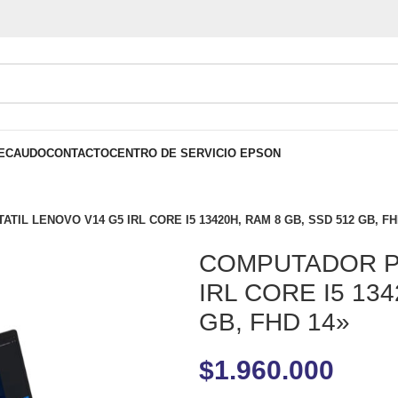
ECAUDO
CONTACTO
CENTRO DE SERVICIO EPSON
IL LENOVO V14 G5 IRL CORE I5 13420H, RAM 8 GB, SSD 512 GB, FH
COMPUTADOR P
IRL CORE I5 13
GB, FHD 14»
$
1.960.000