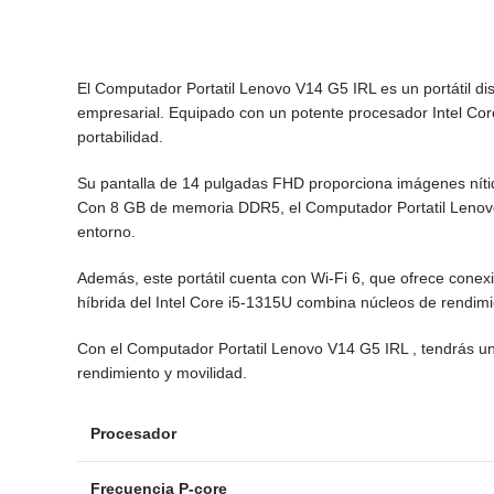
El Computador Portatil Lenovo V14 G5 IRL es un portátil dis
empresarial. Equipado con un potente procesador Intel Cor
portabilidad.
Su pantalla de 14 pulgadas FHD proporciona imágenes nítida
Con 8 GB de memoria DDR5, el Computador Portatil Lenovo V
entorno.
Además, este portátil cuenta con Wi-Fi 6, que ofrece conexi
híbrida del Intel Core i5-1315U combina núcleos de rendim
Con el Computador Portatil Lenovo V14 G5 IRL , tendrás un
rendimiento y movilidad.
Procesador
Frecuencia P-core