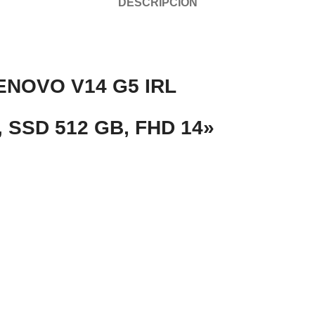
DESCRIPCIÓN
NOVO V14 G5 IRL
, SSD 512 GB, FHD 14»