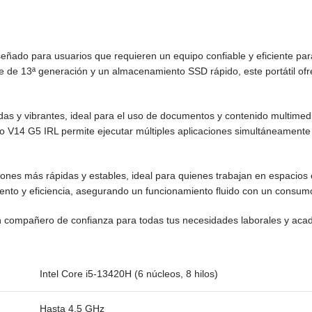
eñado para usuarios que requieren un equipo confiable y eficiente para
e de 13ª generación y un almacenamiento SSD rápido, este portátil of
s y vibrantes, ideal para el uso de documentos y contenido multimedia
14 G5 IRL permite ejecutar múltiples aplicaciones simultáneamente s
ones más rápidas y estables, ideal para quienes trabajan en espacios 
iento y eficiencia, asegurando un funcionamiento fluido con un consum
 compañero de confianza para todas tus necesidades laborales y académ
Intel Core i5-13420H (6 núcleos, 8 hilos)
Hasta 4.5 GHz