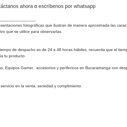
táctanos ahora
o
escríbenos por whatsapp
________________
sentaciones fotográficas que ilustran de manera aproximada las caract
ivo que se utilice para observarlas.
iempo de despacho es de 24 a 48 horas hábiles, recuerda que el tiem
ía tu producto
as, Equipos Gamer, accesorios y perifericos en Bucaramanga con desp
ervicio en la venta, seriedad y cumplimiento.