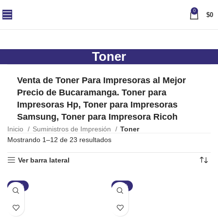
0
$
0
Toner
Venta de Toner Para Impresoras al Mejor
Precio de Bucaramanga. Toner para
Impresoras Hp, Toner para Impresoras
Samsung, Toner para Impresora Ricoh
Inicio
Suministros de Impresión
Toner
Mostrando 1–12 de 23 resultados
Ver barra lateral
-19%
-26%