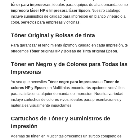
tóner para impresoras
, ideales para equipos de alta demanda como
impresora láser HP e Impresora láser Epson
. Nuestro catálogo
incluye suministros de calidad para impresión en blanco y negro o a
color, perfectos para empresas y oficinas.
Tóner Original y Bolsas de tinta
Para garantizar el rendimiento óptimo y calidad en cada impresión, te
ofrecemos
Tóner original HP
y
Bolsas de Tinta original Epson
.
Tóner en Negro y de Colores para Todas las
Impresoras
Ya sea que necesites T
óner negro para impresoras
o T
óner de
colores HP y Epson
, en Multitintas encontrarás opciones versátiles
para satisfacer cualquier demanda de impresión. Nuestra variedad
incluye cartuchos de colores vivos, ideales para presentaciones y
materiales visualmente impactantes.
Cartuchos de Tóner y Suministros de
Impresión
Además de tóner, en Multitintas ofrecemos un surtido completo de