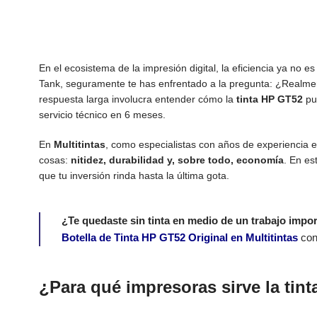
En el ecosistema de la impresión digital, la eficiencia ya no 
Tank, seguramente te has enfrentado a la pregunta: ¿Realment
respuesta larga involucra entender cómo la
tinta HP GT52
pue
servicio técnico en 6 meses.
En
Multitintas
, como especialistas con años de experiencia 
cosas:
nitidez, durabilidad y, sobre todo, economía
. En es
que tu inversión rinda hasta la última gota.
¿Te quedaste sin tinta en medio de un trabajo impo
Botella de Tinta HP GT52 Original en Multitintas
con 
¿Para qué impresoras sirve la tin