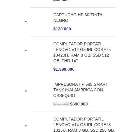
CARTUCHO HP 60 TINTA
NEGRO
$
120.000
COMPUTADOR PORTATIL
LENOVO V14 G5 IRL CORE I5
13420H, RAM 8 GB, SSD 512
GB, FHD 14''
$
1.960.000
IMPRESORA HP 585 SMART
TANK INALAMBRICA CON
OBSEQUIO
$
690.000
$
870.000
COMPUTADOR PORTATIL
LENOVO V14 G5 IRL CORE I3
1315U, RAM 8 GB, SSD 256 GB,