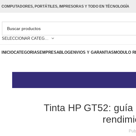
COMPUTADORES, PORTÁTILES, IMPRESORAS Y TODO EN TÉCNOLOGÍA
SELECCIONAR CATEGORÍA
INICIO
CATEGORIAS
EMPRESA
BLOG
ENVIOS Y GARANTIAS
MODULO R
Tinta HP GT52: guía 
rendimi
Pub