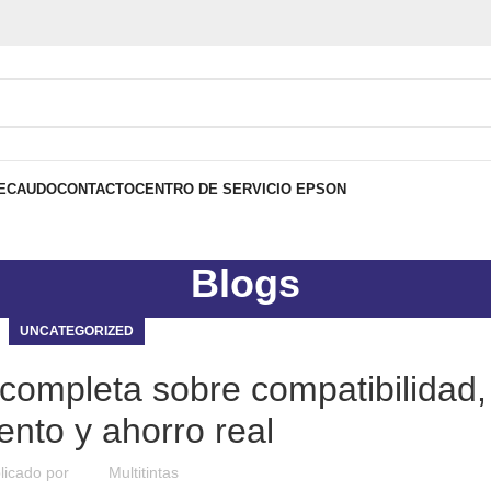
ECAUDO
CONTACTO
CENTRO DE SERVICIO EPSON
Blogs
UNCATEGORIZED
completa sobre compatibilidad,
ento y ahorro real
licado por
Multitintas