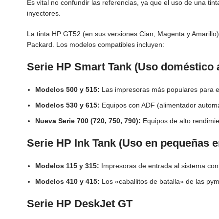
Es vital no confundir las referencias, ya que el uso de una tin
inyectores.
La tinta HP GT52 (en sus versiones Cian, Magenta y Amarillo) 
Packard. Los modelos compatibles incluyen:
Serie HP Smart Tank (Uso doméstico a
Modelos 500 y 515:
Las impresoras más populares para es
Modelos 530 y 615:
Equipos con ADF (alimentador automáti
Nueva Serie 700 (720, 750, 790):
Equipos de alto rendimie
Serie HP Ink Tank (Uso en pequeñas 
Modelos 115 y 315:
Impresoras de entrada al sistema con
Modelos 410 y 415:
Los «caballitos de batalla» de las py
Serie HP DeskJet GT