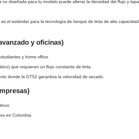
ta no diseñada para tu modelo puede alterar la densidad del flujo y tapa
es el estándar para la tecnología de tanque de tinta de alta capacidad
vanzado y oficinas)
tudiantes y home office.
co) que requieren un flujo constante de tinta.
nto donde la GT52 garantiza la velocidad de secado.
empresas)
tinuo.
mes en Colombia.