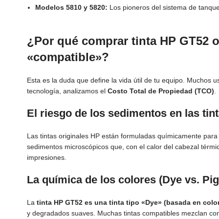
Modelos 5810 y 5820:
Los pioneros del sistema de tanque
¿Por qué comprar tinta HP GT52 or
«compatible»?
Esta es la duda que define la vida útil de tu equipo. Muchos u
tecnología, analizamos el
Costo Total de Propiedad (TCO)
.
El riesgo de los sedimentos en las tin
Las tintas originales HP están formuladas químicamente para
sedimentos microscópicos que, con el calor del cabezal térmic
impresiones.
La química de los colores (Dye vs. P
La
tinta HP GT52 es una tinta tipo «Dye» (basada en colo
y degradados suaves. Muchas tintas compatibles mezclan com