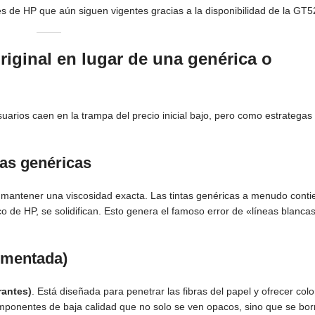
s de HP que aún siguen vigentes gracias a la disponibilidad de la GT5
iginal en lugar de una genérica o
suarios caen en la trampa del precio inicial bajo, pero como estrategas
tas genéricas
 mantener una viscosidad exacta. Las tintas genéricas a menudo cont
o de HP, se solidifican. Esto genera el famoso error de «líneas blanca
igmentada)
rantes)
. Está diseñada para penetrar las fibras del papel y ofrecer col
ponentes de baja calidad que no solo se ven opacos, sino que se bor