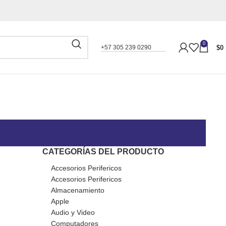
0
$
0
+57 305 239 0290
CATEGORÍAS DEL PRODUCTO
Accesorios Perifericos
Accesorios Perifericos
Almacenamiento
Apple
Audio y Video
Computadores