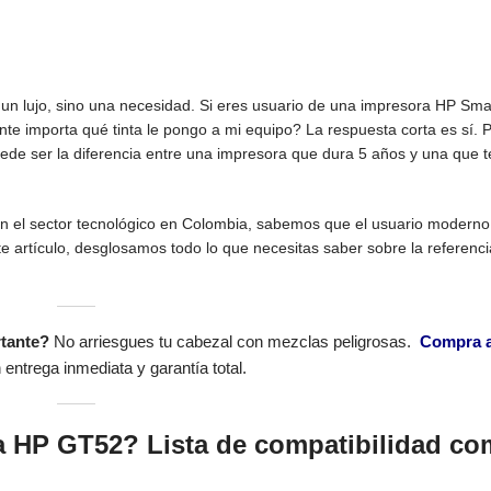
es un lujo, sino una necesidad. Si eres usuario de una impresora HP Sma
e importa qué tinta le pongo a mi equipo? La respuesta corta es sí. P
de ser la diferencia entre una impresora que dura 5 años y una que t
en el sector tecnológico en Colombia, sabemos que el usuario moderno
te artículo, desglosamos todo lo que necesitas saber sobre la referen
rtante?
No arriesgues tu cabezal con mezclas peligrosas.
Compra a
entrega inmediata y garantía total.
ta HP GT52? Lista de compatibilidad co