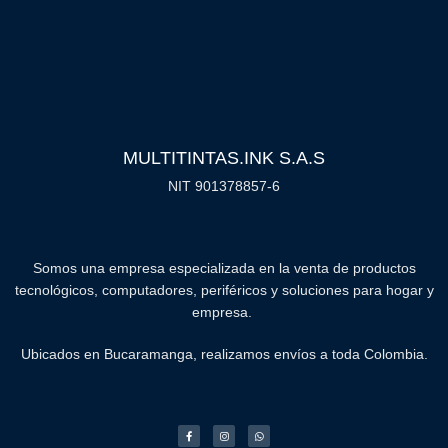
MULTITINTAS.INK S.A.S
NIT 901378857-6
Somos una empresa especializada en la venta de productos
tecnológicos, computadores, periféricos y soluciones para hogar y
empresa.
Ubicados en Bucaramanga, realizamos envíos a toda Colombia.