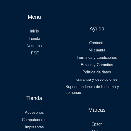
Menu
Ayuda
Inicio
Tienda
Contacto
Nosotros
Mi cuenta
PSE
Términos y condiciones
Envios y Garantias
Política de datos
Garantía y devoluciones
Superintendencia de Industria y
comercio
Tienda
Marcas
Accesorios
Computadores
Epson
Impresoras