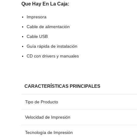
Que Hay En La Caja:
Impresora
Cable de alimentación
Cable USB
Guía rápida de instalación
CD con drivers y manuales
CARACTERÍSTICAS PRINCIPALES
Tipo de Producto
Velocidad de Impresión
Tecnología de Impresión