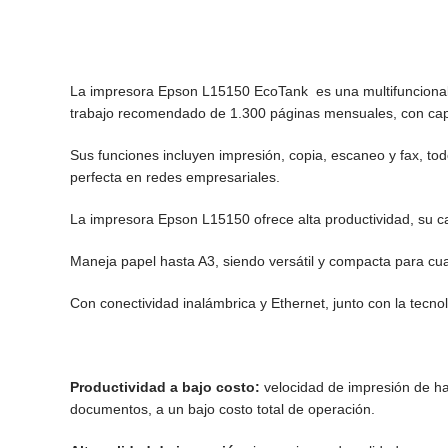
La impresora Epson L15150 EcoTank es una multifuncional ide
trabajo recomendado de 1.300 páginas mensuales, con ca
Sus funciones incluyen impresión, copia, escaneo y fax, t
perfecta en redes empresariales.
La impresora Epson L15150 ofrece alta productividad, su cal
Maneja papel hasta A3, siendo versátil y compacta para cua
Con conectividad inalámbrica y Ethernet, junto con la tecnol
Productividad a bajo costo:
velocidad de impresión de ha
documentos, a un bajo costo total de operación.