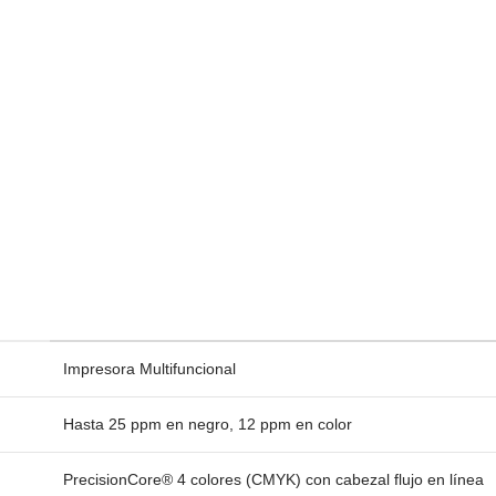
Impresora Multifuncional
Hasta 25 ppm en negro, 12 ppm en color
PrecisionCore® 4 colores (CMYK) con cabezal flujo en línea