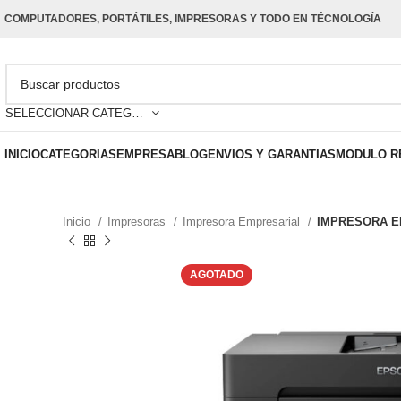
COMPUTADORES, PORTÁTILES, IMPRESORAS Y TODO EN TÉCNOLOGÍA
SELECCIONAR CATEGORÍA
INICIO
CATEGORIAS
EMPRESA
BLOG
ENVIOS Y GARANTIAS
MODULO R
Inicio
Impresoras
Impresora Empresarial
IMPRESORA E
AGOTADO