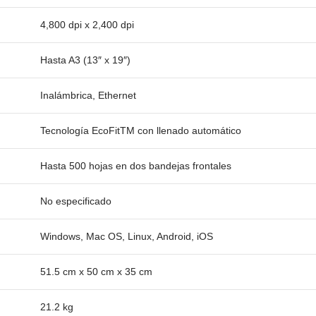
4,800 dpi x 2,400 dpi
Hasta A3 (13″ x 19″)
Inalámbrica, Ethernet
Tecnología EcoFitTM con llenado automático
Hasta 500 hojas en dos bandejas frontales
No especificado
Windows, Mac OS, Linux, Android, iOS
51.5 cm x 50 cm x 35 cm
21.2 kg