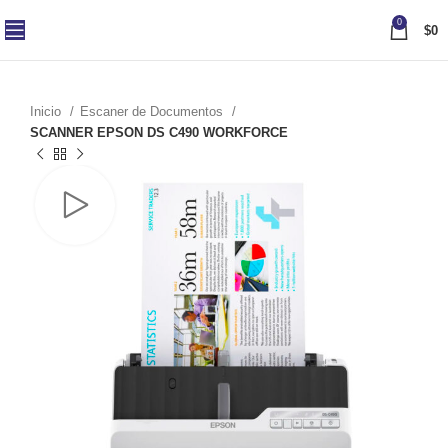
0
$
0
Inicio
Escaner de Documentos
SCANNER EPSON DS C490 WORKFORCE