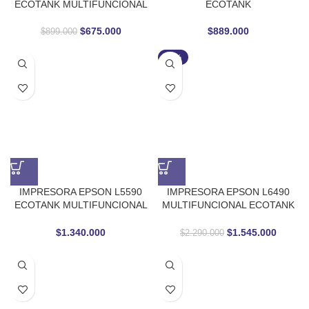
ECOTANK MULTIFUNCIONAL
ECOTANK
$
675.000
$
889.000
$
899.000
-33%
IMPRESORA EPSON L5590
IMPRESORA EPSON L6490
ECOTANK MULTIFUNCIONAL
MULTIFUNCIONAL ECOTANK
WIFI
INALAMBRICA
$
1.340.000
$
1.545.000
$
2.290.000