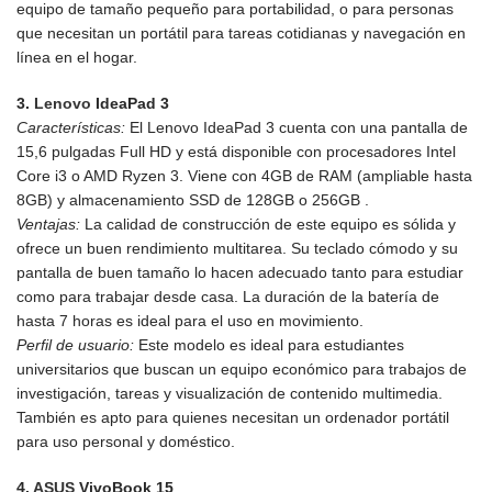
equipo de tamaño pequeño para portabilidad, o para personas
que necesitan un portátil para tareas cotidianas y navegación en
línea en el hogar.
3.
Lenovo
IdeaPad 3
Características:
El Lenovo IdeaPad 3 cuenta con una pantalla de
15,6 pulgadas Full HD y está disponible con procesadores Intel
Core i3 o AMD Ryzen 3. Viene con 4GB de RAM (ampliable hasta
8GB) y almacenamiento SSD de 128GB o 256GB .
Ventajas:
La calidad de construcción de este equipo es sólida y
ofrece un buen rendimiento multitarea. Su teclado cómodo y su
pantalla de buen tamaño lo hacen adecuado tanto para estudiar
como para trabajar desde casa. La duración de la batería de
hasta 7 horas es ideal para el uso en movimiento.
Perfil de usuario:
Este modelo es ideal para estudiantes
universitarios que buscan un equipo económico para trabajos de
investigación, tareas y visualización de contenido multimedia.
También es apto para quienes necesitan un ordenador portátil
para uso personal y doméstico.
4.
ASUS
VivoBook 15