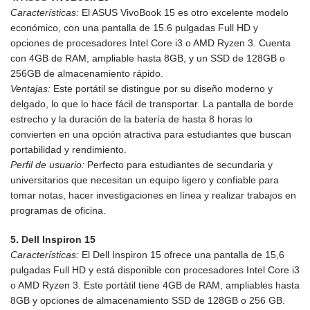
Características:
El ASUS VivoBook 15 es otro excelente modelo
económico, con una pantalla de 15.6 pulgadas Full HD y
opciones de procesadores Intel Core i3 o AMD Ryzen 3. Cuenta
con 4GB de RAM, ampliable hasta 8GB, y un SSD de 128GB o
256GB de almacenamiento rápido.
Ventajas:
Este portátil se distingue por su diseño moderno y
delgado, lo que lo hace fácil de transportar. La pantalla de borde
estrecho y la duración de la batería de hasta 8 horas lo
convierten en una opción atractiva para estudiantes que buscan
portabilidad y rendimiento.
Perfil de usuario:
Perfecto para estudiantes de secundaria y
universitarios que necesitan un equipo ligero y confiable para
tomar notas, hacer investigaciones en línea y realizar trabajos en
programas de oficina.
5.
Dell
Inspiron 15
Características:
El Dell Inspiron 15 ofrece una pantalla de 15,6
pulgadas Full HD y está disponible con procesadores Intel Core i3
o AMD Ryzen 3. Este portátil tiene 4GB de RAM, ampliables hasta
8GB y opciones de almacenamiento SSD de 128GB o 256 GB.