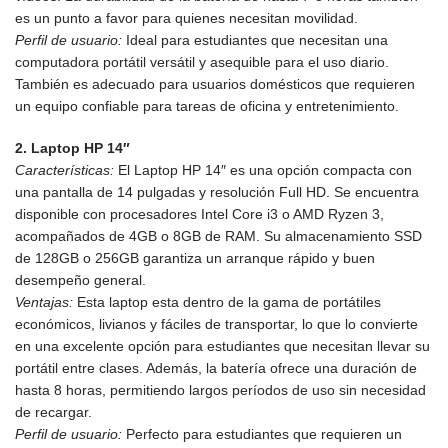
es un punto a favor para quienes necesitan movilidad.
Perfil de usuario:
Ideal para estudiantes que necesitan una
computadora portátil versátil y asequible para el uso diario.
También es adecuado para usuarios domésticos que requieren
un equipo confiable para tareas de oficina y entretenimiento.
2. Laptop HP 14″
Características:
El Laptop HP 14″ es una opción compacta con
una pantalla de 14 pulgadas y resolución Full HD. Se encuentra
disponible con procesadores Intel Core i3 o AMD Ryzen 3,
acompañados de 4GB o 8GB de RAM. Su almacenamiento SSD
de 128GB o 256GB garantiza un arranque rápido y buen
desempeño general.
Ventajas:
Esta laptop esta dentro de la gama de portátiles
económicos, livianos y fáciles de transportar, lo que lo convierte
en una excelente opción para estudiantes que necesitan llevar su
portátil entre clases. Además, la batería ofrece una duración de
hasta 8 horas, permitiendo largos períodos de uso sin necesidad
de recargar.
Perfil de usuario:
Perfecto para estudiantes que requieren un