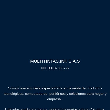
MULTITINTAS.INK S.A.S
NIT 901378857-6
Somos una empresa especializada en la venta de productos
tecnológicos, computadores, periféricos y soluciones para hogar y
empresa.
Ubicados en Bucaramanga, realizamos envíos a toda Colombia.