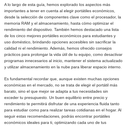
A lo largo de esta guía, hemos explorado los aspectos más
importantes a tener en cuenta al elegir portátiles económicos,
desde la selección de componentes clave como el procesador, la
memoria RAM y el almacenamiento, hasta cómo optimizar el
rendimiento del dispositivo. También hemos destacado una lista
de los cinco mejores portátiles económicos para estudiantes y
uso doméstico, brindando opciones accesibles sin sacrificar la
calidad ni el rendimiento. Además, hemos ofrecido consejos
prácticos para prolongar la vida útil de tu equipo, como desactivar
programas innecesarios al inicio, mantener el sistema actualizado
y utilizar almacenamiento en la nube para liberar espacio interno.
Es fundamental recordar que, aunque existen muchas opciones
económicas en el mercado, no se trata de elegir el portátil más
barato, sino el que mejor se adapta a tus necesidades sin
exceder tu presupuesto. Un buen equilibrio entre precio y
rendimiento te permitirá disfrutar de una experiencia fluida tanto
para estudiar como para realizar tareas cotidianas en el hogar. Al
seguir estas recomendaciones, podrás encontrar portátiles
económicos ideales para ti, optimizando cada uno de tus