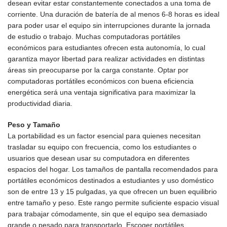
desean evitar estar constantemente conectados a una toma de
corriente. Una duración de batería de al menos 6-8 horas es ideal
para poder usar el equipo sin interrupciones durante la jornada
de estudio o trabajo. Muchas computadoras portátiles
económicos para estudiantes ofrecen esta autonomía, lo cual
garantiza mayor libertad para realizar actividades en distintas
áreas sin preocuparse por la carga constante. Optar por
computadoras portátiles económicos con buena eficiencia
energética será una ventaja significativa para maximizar la
productividad diaria.
Peso y Tamaño
La portabilidad es un factor esencial para quienes necesitan
trasladar su equipo con frecuencia, como los estudiantes o
usuarios que desean usar su computadora en diferentes
espacios del hogar. Los tamaños de pantalla recomendados para
portátiles económicos destinados a estudiantes y uso doméstico
son de entre 13 y 15 pulgadas, ya que ofrecen un buen equilibrio
entre tamaño y peso. Este rango permite suficiente espacio visual
para trabajar cómodamente, sin que el equipo sea demasiado
grande o pesado para transportarlo. Escoger portátiles