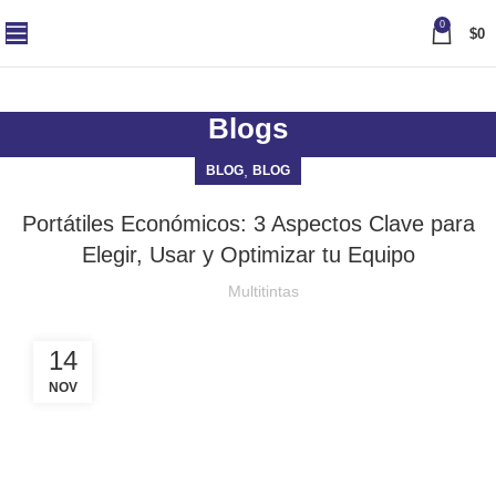
0
$
0
Blogs
,
BLOG
BLOG
Portátiles Económicos: 3 Aspectos Clave para
Elegir, Usar y Optimizar tu Equipo
Multitintas
14
NOV