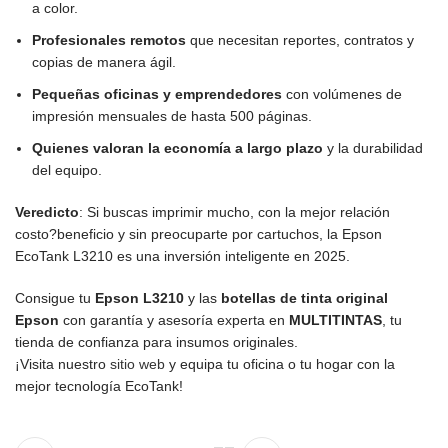
a color.
Profesionales remotos
que necesitan reportes, contratos y
copias de manera ágil.
Pequeñas oficinas y emprendedores
con volúmenes de
impresión mensuales de hasta 500 páginas.
Quienes valoran la economía a largo plazo
y la durabilidad
del equipo.
Veredicto
: Si buscas imprimir mucho, con la mejor relación
costo?beneficio y sin preocuparte por cartuchos, la Epson
EcoTank L3210 es una inversión inteligente en 2025.
Consigue tu
Epson L3210
y las
botellas de tinta original
Epson
con garantía y asesoría experta en
MULTITINTAS
, tu
tienda de confianza para insumos originales.
¡Visita nuestro
sitio web
y equipa tu oficina o tu hogar con la
mejor tecnología EcoTank!