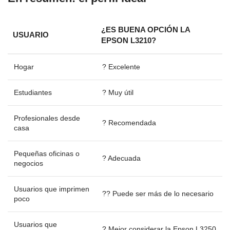
¿ES BUENA OPCIÓN LA
USUARIO
EPSON L3210?
Hogar
? Excelente
Estudiantes
? Muy útil
Profesionales desde
? Recomendada
casa
Pequeñas oficinas o
? Adecuada
negocios
Usuarios que imprimen
?? Puede ser más de lo necesario
poco
Usuarios que
? Mejor considerar la Epson L3250