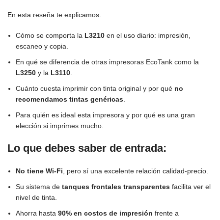
En esta reseña te explicamos:
Cómo se comporta la
L3210
en el uso diario: impresión,
escaneo y copia.
En qué se diferencia de otras impresoras EcoTank como la
L3250
y la
L3110
.
Cuánto cuesta imprimir con tinta original y por qué
no
recomendamos tintas genéricas
.
Para quién es ideal esta impresora y por qué es una gran
elección si imprimes mucho.
Lo que debes saber de entrada:
No tiene Wi-Fi
, pero sí una excelente relación calidad-precio.
Su sistema de
tanques frontales transparentes
facilita ver el
nivel de tinta.
Ahorra hasta
90% en costos de impresión
frente a