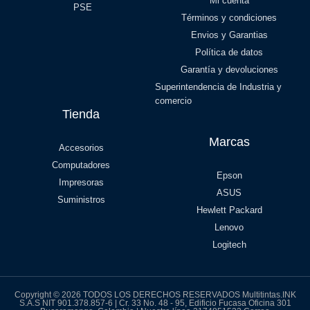
Mi cuenta
PSE
Términos y condiciones
Envios y Garantias
Política de datos
Garantía y devoluciones
Superintendencia de Industria y
comercio
Tienda
Marcas
Accesorios
Computadores
Epson
Impresoras
ASUS
Suministros
Hewlett Packard
Lenovo
Logitech
Copyright © 2026 TODOS LOS DERECHOS RESERVADOS Multitintas.INK
S.A.S NIT 901.378.857-6 | Cr. 33 No. 48 - 95, Edificio Fucasa Oficina 301