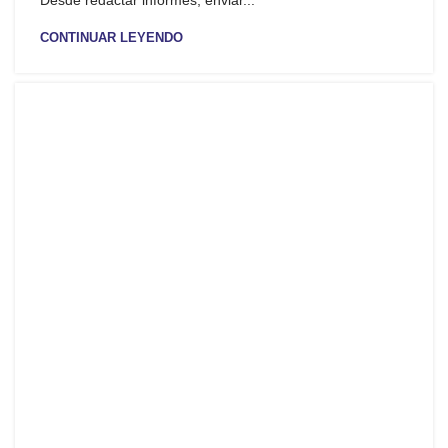
Desde redactar informes, enviar...
CONTINUAR LEYENDO