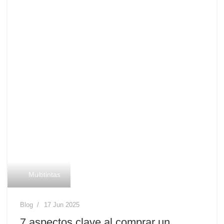
Multitintas
Blog
17 Jun 2025
7 aspectos clave al comprar un