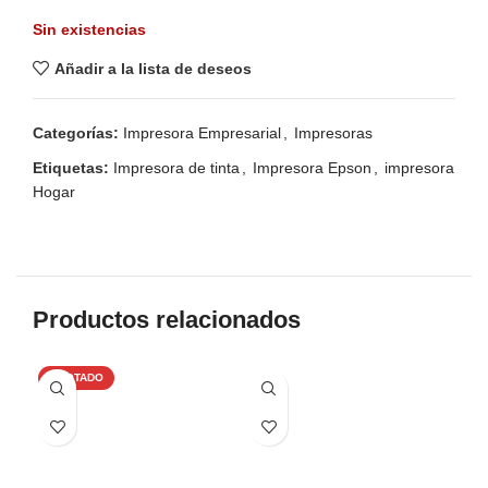
Sin existencias
Añadir a la lista de deseos
Categorías:
Impresora Empresarial
,
Impresoras
Etiquetas:
Impresora de tinta
,
Impresora Epson
,
impresora
Hogar
Productos relacionados
AGOTADO
-1
AG