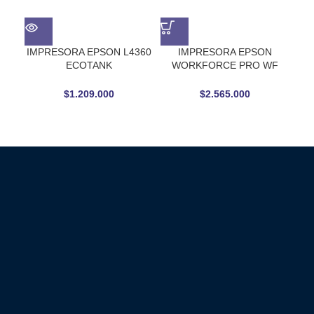
IMPRESORA EPSON L4360
IMPRESORA EPSON
ECOTANK
WORKFORCE PRO WF
MULTIFUNCIONAL
C5890 MFP COLOR INKJET
$
1.209.000
$
2.565.000