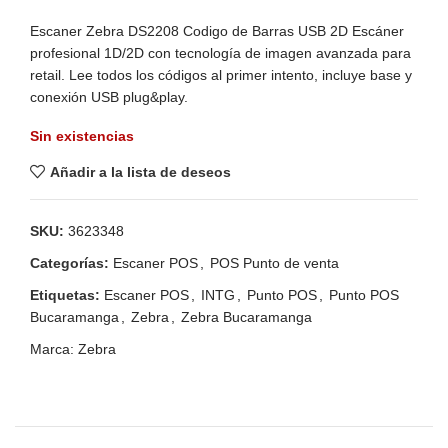
Escaner Zebra DS2208 Codigo de Barras USB 2D Escáner
profesional 1D/2D con tecnología de imagen avanzada para
retail. Lee todos los códigos al primer intento, incluye base y
conexión USB plug&play.
Sin existencias
Añadir a la lista de deseos
SKU:
3623348
Categorías:
Escaner POS
,
POS Punto de venta
Etiquetas:
Escaner POS
,
INTG
,
Punto POS
,
Punto POS
Bucaramanga
,
Zebra
,
Zebra Bucaramanga
Marca:
Zebra