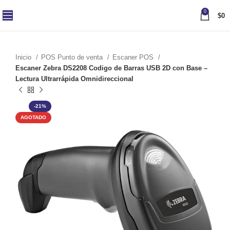
0
$
0
Inicio
POS Punto de venta
Escaner POS
Escaner Zebra DS2208 Codigo de Barras USB 2D con Base –
Lectura Ultrarrápida Omnidireccional
-21%
AGOTADO