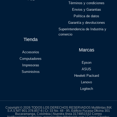
Términos y condiciones
Envios y Garantias
Política de datos
Garantía y devoluciones
Superintendencia de Industria y
comercio
Tienda
Marcas
Accesorios
Computadores
Epson
Impresoras
ASUS
Suministros
Hewlett Packard
Lenovo
Logitech
Copyright © 2026 TODOS LOS DERECHOS RESERVADOS Multitintas.INK
S.A.S NIT 901.378.857-6 | Cr. 33 No. 48 - 95, Edificio Fucasa Oficina 301
Bucaramanga, Colombia | Nuestra línea 3174851532 Correo