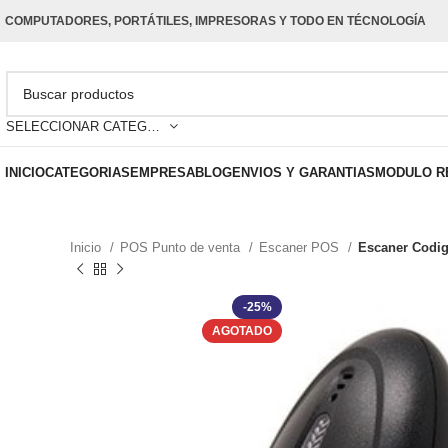
COMPUTADORES, PORTÁTILES, IMPRESORAS Y TODO EN TÉCNOLOGÍA
SELECCIONAR CATEGORÍA
INICIO
CATEGORIAS
EMPRESA
BLOG
ENVIOS Y GARANTIAS
MODULO R
Inicio
POS Punto de venta
Escaner POS
Escaner Codig
-25%
AGOTADO