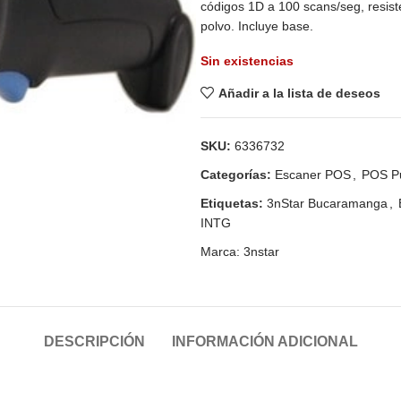
códigos 1D a 100 scans/seg, resist
polvo. Incluye base.
Sin existencias
Añadir a la lista de deseos
SKU:
6336732
Categorías:
Escaner POS
,
POS Pu
Etiquetas:
3nStar Bucaramanga
,
INTG
Marca:
3nstar
DESCRIPCIÓN
INFORMACIÓN ADICIONAL