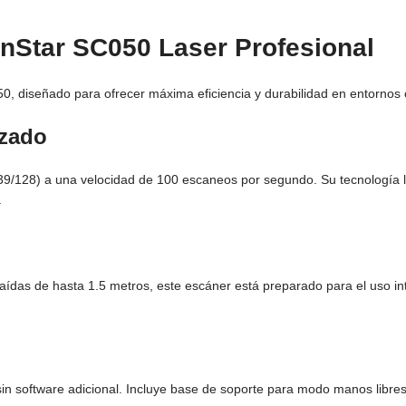
nStar SC050 Laser Profesional
50, diseñado para ofrecer máxima eficiencia y durabilidad en entornos
izado
9/128) a una velocidad de 100 escaneos por segundo. Su tecnología lá
.
 caídas de hasta 1.5 metros, este escáner está preparado para el uso in
in software adicional. Incluye base de soporte para modo manos libres