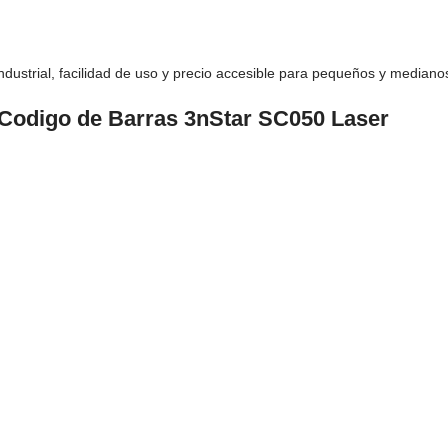
ndustrial, facilidad de uso y precio accesible para pequeños y median
r Codigo de Barras 3nStar SC050 Laser