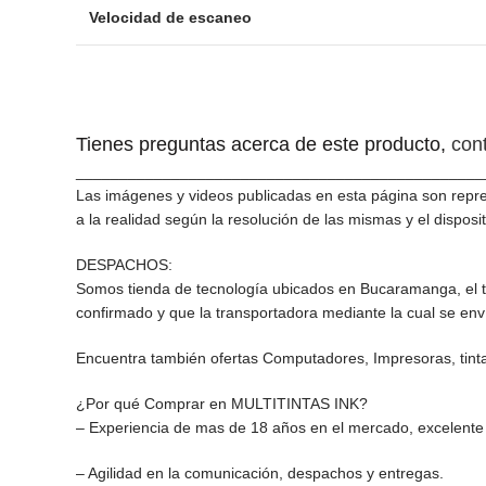
Velocidad de escaneo
Tienes preguntas acerca de este producto,
con
_______________________________________________
Las imágenes y videos publicadas en esta página son repre
a la realidad según la resolución de las mismas y el disposit
DESPACHOS:
Somos tienda de tecnología ubicados en Bucaramanga, el t
confirmado y que la transportadora mediante la cual se env
Encuentra también ofertas Computadores, Impresoras, tint
¿Por qué Comprar en MULTITINTAS INK?
– Experiencia de mas de 18 años en el mercado, excelente s
– Agilidad en la comunicación, despachos y entregas.