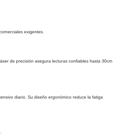
 comerciales exigentes.
ser de precisión asegura lecturas confiables hasta 30cm
tensivo diario. Su diseño ergonómico reduce la fatiga
.