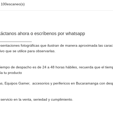
100escaneo(s)
táctanos ahora
o
escríbenos por whatsapp
________________
sentaciones fotográficas que ilustran de manera aproximada las caract
ivo que se utilice para observarlas.
iempo de despacho es de 24 a 48 horas hábiles, recuerda que el tiem
ía tu producto
as, Equipos Gamer, accesorios y perifericos en Bucaramanga con desp
ervicio en la venta, seriedad y cumplimiento.