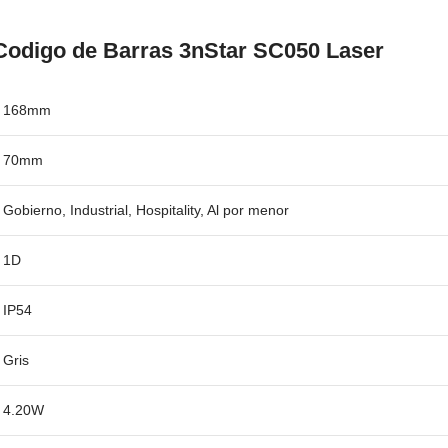
Codigo de Barras 3nStar SC050 Laser
168mm
70mm
Gobierno, Industrial, Hospitality, Al por menor
1D
IP54
Gris
4.20W