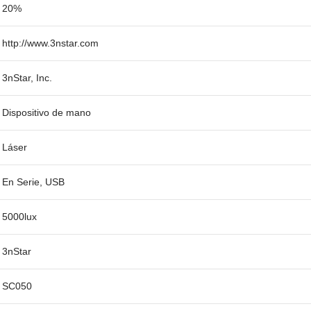
20%
http://www.3nstar.com
3nStar, Inc.
Dispositivo de mano
Láser
En Serie, USB
5000lux
3nStar
SC050