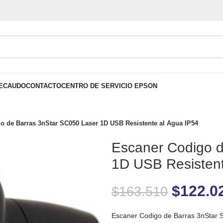
ECAUDO
CONTACTO
CENTRO DE SERVICIO EPSON
o de Barras 3nStar SC050 Laser 1D USB Resistente al Agua IP54
Escaner Codigo d
1D USB Resistent
$
122.0
$
163.510
Escaner Codigo de Barras 3nStar S