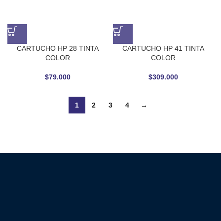
CARTUCHO HP 28 TINTA
CARTUCHO HP 41 TINTA
COLOR
COLOR
$
79.000
$
309.000
1
2
3
4
→