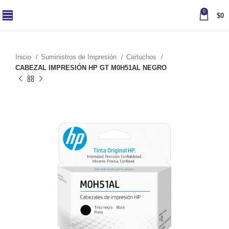
0
$
0
Inicio
Suministros de Impresión
Cartuchos
CABEZAL IMPRESIÓN HP GT M0H51AL NEGRO