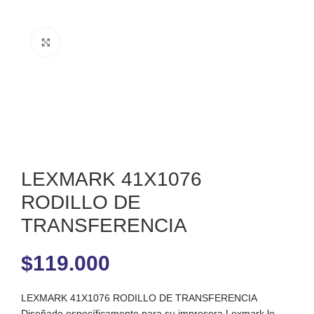
Clic para ampliar
LEXMARK 41X1076
RODILLO DE
TRANSFERENCIA
$
119.000
LEXMARK 41X1076 RODILLO DE TRANSFERENCIA
Diseñado específicamente para su impresora Lexmark lo