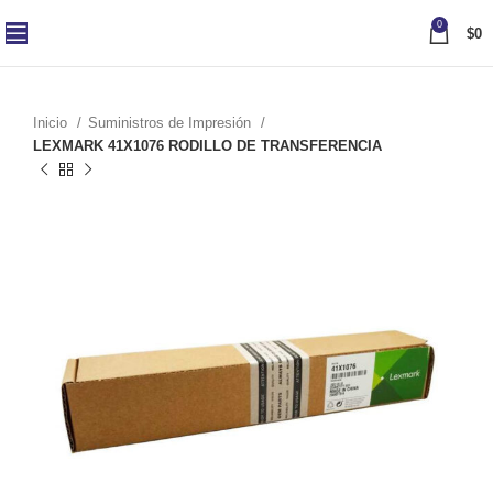
0
$
0
Inicio
Suministros de Impresión
LEXMARK 41X1076 RODILLO DE TRANSFERENCIA