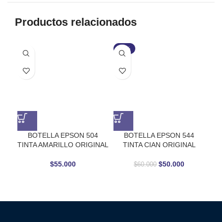
Productos relacionados
-17%
BOTELLA EPSON 504
BOTELLA EPSON 544
B
TINTA AMARILLO ORIGINAL
TINTA CIAN ORIGINAL
$
55.000
$
50.000
$
60.000