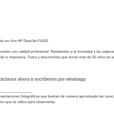
odo en Uno HP DeskJet F4200
esión con calidad profesional. Resistentes a la humedad y las salpic
r de tu impresora. Fotos y documentos que duran más de 50 años sin pe
táctanos ahora
o
escríbenos por whatsapp
________________
sentaciones fotográficas que ilustran de manera aproximada las caract
ivo que se utilice para observarlas.