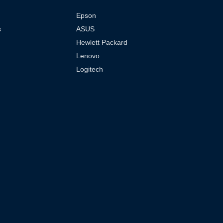
Epson
s
ASUS
Hewlett Packard
Lenovo
Logitech