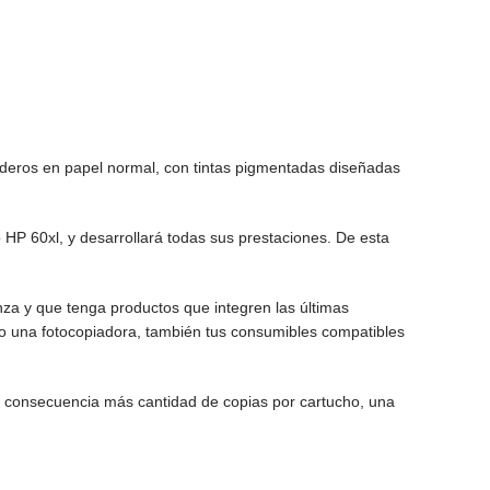
aderos en papel normal, con tintas pigmentadas diseñadas
HP 60xl, y desarrollará todas sus prestaciones. De esta
nza y que tenga productos que integren las últimas
 o una fotocopiadora, también tus consumibles compatibles
mo consecuencia más cantidad de copias por cartucho, una