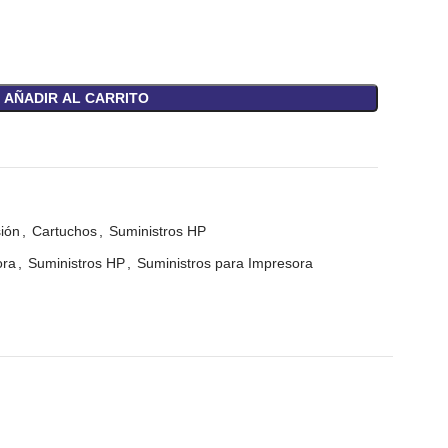
AÑADIR AL CARRITO
ión
,
Cartuchos
,
Suministros HP
ora
,
Suministros HP
,
Suministros para Impresora