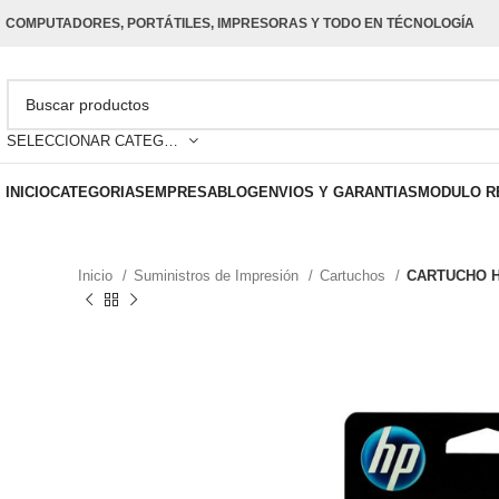
COMPUTADORES, PORTÁTILES, IMPRESORAS Y TODO EN TÉCNOLOGÍA
SELECCIONAR CATEGORÍA
INICIO
CATEGORIAS
EMPRESA
BLOG
ENVIOS Y GARANTIAS
MODULO R
Inicio
Suministros de Impresión
Cartuchos
CARTUCHO H