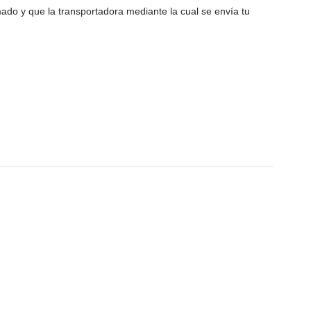
do y que la transportadora mediante la cual se envía tu
-12%
AGOTA