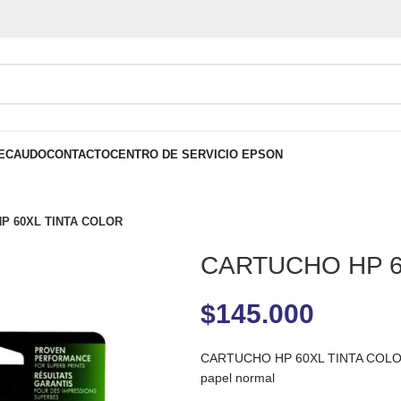
ECAUDO
CONTACTO
CENTRO DE SERVICIO EPSON
P 60XL TINTA COLOR
CARTUCHO HP 6
$
145.000
CARTUCHO HP 60XL TINTA COLOR 
papel normal