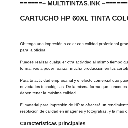
======– MULTITINTAS.INK –======
CARTUCHO HP 60XL TINTA CO
Obtenga una impresión a color con calidad profesional gra
para la oficina.
Puedes realizar cualquier otra actividad al mismo tiempo q
forma, vas a poder realizar mucha producción en tus carteles, 
Para tu actividad empresarial y el efecto comercial que pu
novedades tecnológicas. De la misma forma que concedes im
deben tener la máxima calidad.
El material para impresión de HP te ofrecerá un rendimien
resolución de calidad en imágenes y fotografías, y la más ó
Características principales