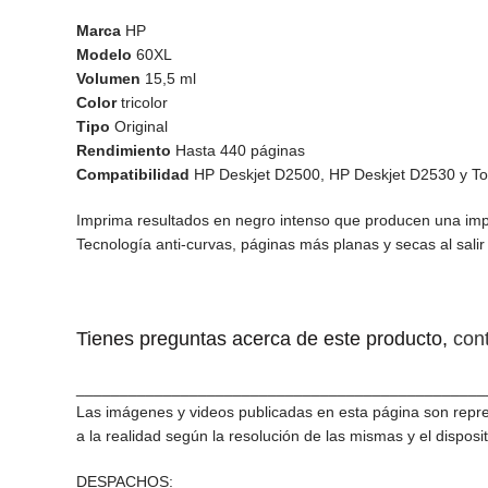
Marca
HP
Modelo
60XL
Volumen
15,5 ml
Color
tricolor
Tipo
Original
Rendimiento
Hasta 440 páginas
Compatibilidad
HP Deskjet D2500, HP Deskjet D2530 y T
Imprima resultados en negro intenso que producen una impr
Tecnología anti-curvas, páginas más planas y secas al sali
Tienes preguntas acerca de este producto,
con
_______________________________________________
Las imágenes y videos publicadas en esta página son repre
a la realidad según la resolución de las mismas y el disposit
DESPACHOS: