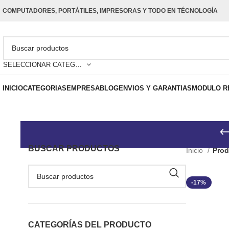
COMPUTADORES, PORTÁTILES, IMPRESORAS Y TODO EN TÉCNOLOGÍA
SELECCIONAR CATEGORÍA
INICIO
CATEGORIAS
EMPRESA
BLOG
ENVIOS Y GARANTIAS
MODULO R
BUSCAR PRODUCTOS
Inicio
Prod
-17%
CATEGORÍAS DEL PRODUCTO