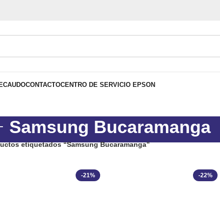
ECAUDO
CONTACTO
CENTRO DE SERVICIO EPSON
Samsung Bucaramanga
uctos etiquetados “Samsung Bucaramanga”
-21%
-22%