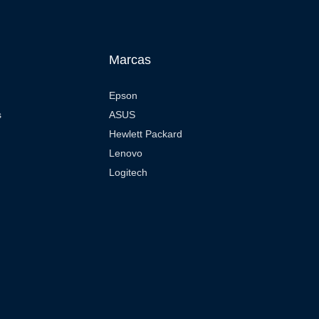
Marcas
Epson
s
ASUS
Hewlett Packard
Lenovo
Logitech