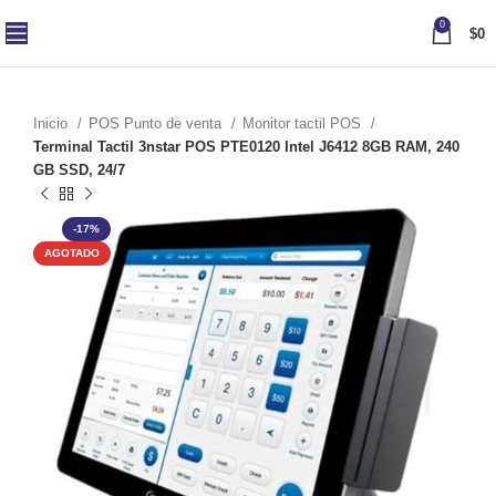
0
$
0
Inicio
POS Punto de venta
Monitor tactil POS
Terminal Tactil 3nstar POS PTE0120 Intel J6412 8GB RAM, 240
GB SSD, 24/7
-17%
AGOTADO