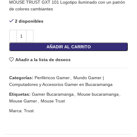
MOUSE TRUST GXT 101 Logotipo iluminado con un patrón
de colores cambiantes
2 disponibles
AÑADIR AL CARRITO
Añadir a la lista de deseos
Categorías:
Periféricos Gamer
,
Mundo Gamer |
Computadores y Accesorios Gamer en Bucaramanga
Etiquetas:
Gamer Bucaramanga
,
Mouse bucaramanga
,
Mouse Gamer
,
Mouse Trust
Marca:
Trust