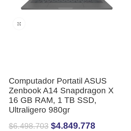
Clic para ampliar
Computador Portatil ASUS
Zenbook A14 Snapdragon X
16 GB RAM, 1 TB SSD,
Ultraligero 980gr
$
4.849.778
$
6.498.703