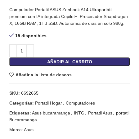
Computador Portatil ASUS Zenbook A14 Ultraportátil
premium con IA integrada Copilot+. Procesador Snapdragon
X, 16GB RAM, 1TB SSD. Autonomía de días en solo 980g.
15 disponibles
AÑADIR AL CARRITO
Añadir a la lista de deseos
SKU:
6692665
Categorías:
Portatil Hogar
,
Computadores
Etiquetas:
Asus bucaramanga
,
INTG
,
Portatil Asus
,
portatil
Bucaramanga
Marca:
Asus