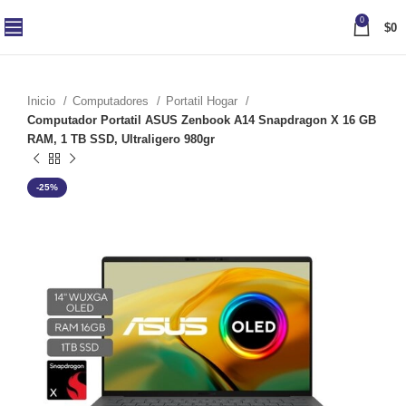
0
$
0
Inicio
Computadores
Portatil Hogar
Computador Portatil ASUS Zenbook A14 Snapdragon X 16 GB
RAM, 1 TB SSD, Ultraligero 980gr
-25%