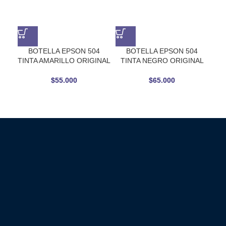
BOTELLA EPSON 504
BOTELLA EPSON 504
TINTA AMARILLO ORIGINAL
TINTA NEGRO ORIGINAL
$
55.000
$
65.000