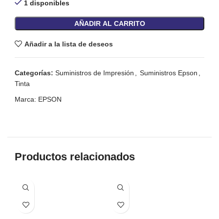
1 disponibles
AÑADIR AL CARRITO
Añadir a la lista de deseos
Categorías:
Suministros de Impresión
,
Suministros Epson
,
Tinta
Marca:
EPSON
Productos relacionados
-1