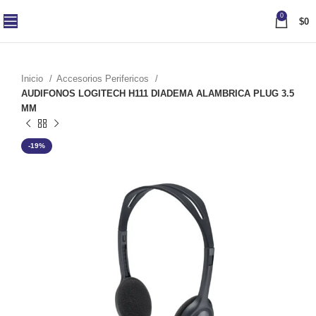
0
$
0
Inicio
Accesorios Perifericos
AUDIFONOS LOGITECH H111 DIADEMA ALAMBRICA PLUG 3.5
MM
-19%