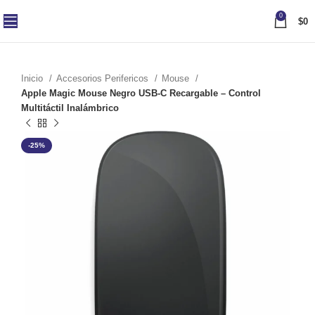
0
$
0
Inicio
Accesorios Perifericos
Mouse
Apple Magic Mouse Negro USB-C Recargable – Control
Multitáctil Inalámbrico
-25%